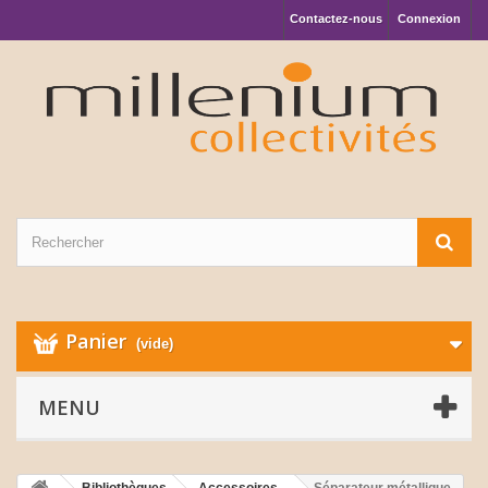
Contactez-nous
Connexion
Panier
(vide)
MENU