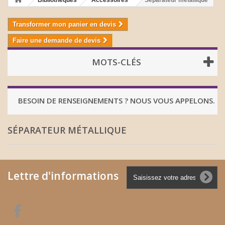
Bibliothèques
Accessoires
Séparateur métallique
Transformer mon panier en devis
Faire une demande de devis
MOTS-CLÉS
BESOIN DE RENSEIGNEMENTS ? NOUS VOUS APPELONS.
SÉPARATEUR MÉTALLIQUE
Lettre d'informations