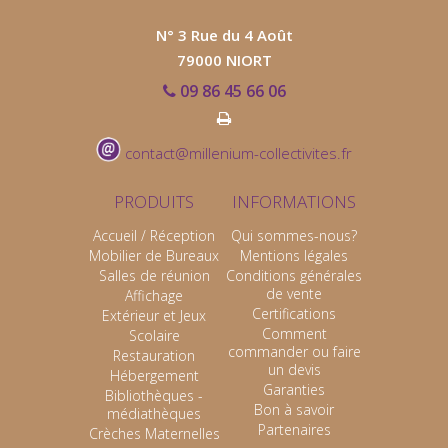
N° 3 Rue du 4 Août
79000 NIORT
09 86 45 66 06
contact@millenium-collectivites.fr
PRODUITS
INFORMATIONS
Accueil / Réception
Qui sommes-nous?
Mobilier de Bureaux
Mentions légales
Salles de réunion
Conditions générales
de vente
Affichage
Certifications
Extérieur et Jeux
Comment
Scolaire
commander ou faire
Restauration
un devis
Hébergement
Garanties
Bibliothèques -
Bon à savoir
médiathèques
Partenaires
Crèches Maternelles