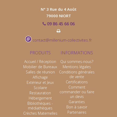
N° 3 Rue du 4 Août
79000 NIORT
09 86 45 66 06
contact@millenium-collectivites.fr
PRODUITS
INFORMATIONS
Accueil / Réception
Qui sommes-nous?
Mobilier de Bureaux
Mentions légales
Salles de réunion
Conditions générales
de vente
Affichage
Certifications
Extérieur et Jeux
Comment
Scolaire
commander ou faire
Restauration
un devis
Hébergement
Garanties
Bibliothèques -
Bon à savoir
médiathèques
Partenaires
Crèches Maternelles