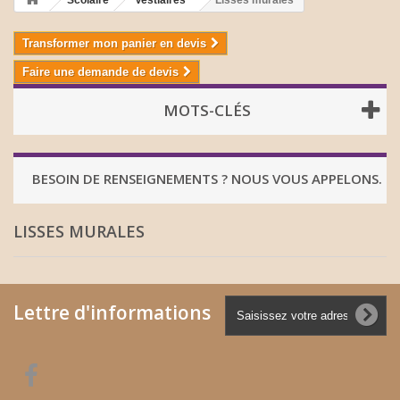
Scolaire
Vestiaires
Lisses murales
Transformer mon panier en devis
Faire une demande de devis
MOTS-CLÉS
BESOIN DE RENSEIGNEMENTS ? NOUS VOUS APPELONS.
LISSES MURALES
Lettre d'informations