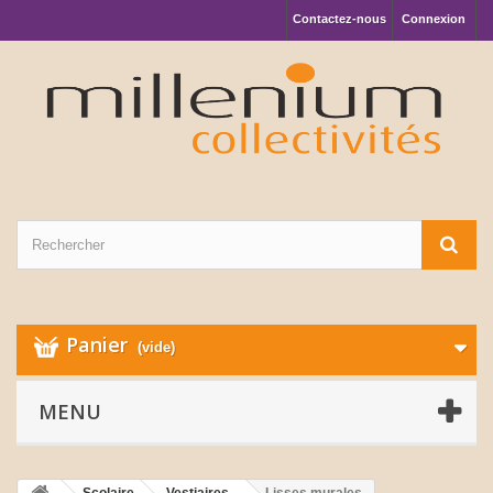
Contactez-nous
Connexion
Panier
(vide)
MENU