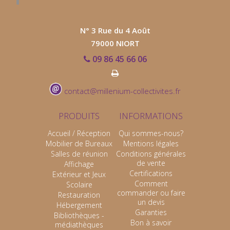
N° 3 Rue du 4 Août
79000 NIORT
09 86 45 66 06
contact@millenium-collectivites.fr
PRODUITS
INFORMATIONS
Accueil / Réception
Qui sommes-nous?
Mobilier de Bureaux
Mentions légales
Salles de réunion
Conditions générales
de vente
Affichage
Certifications
Extérieur et Jeux
Comment
Scolaire
commander ou faire
Restauration
un devis
Hébergement
Garanties
Bibliothèques -
Bon à savoir
médiathèques