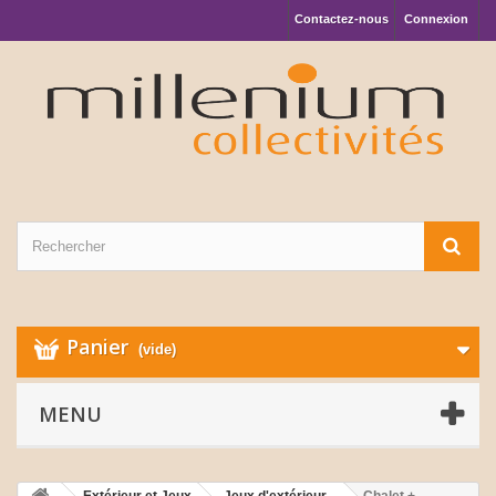
Contactez-nous
Connexion
Panier
(vide)
MENU