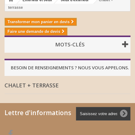
Extérieur et Jeux
Jeux d'extérieur
Chalet +
terrasse
Transformer mon panier en devis
Faire une demande de devis
MOTS-CLÉS
BESOIN DE RENSEIGNEMENTS ? NOUS VOUS APPELONS.
CHALET + TERRASSE
Lettre d'informations