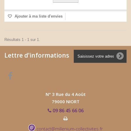
Ajouter à ma liste d'envies
Résultats 1 - 1 sur 1.
Lettre d'informations
N° 3 Rue du 4 Août
79000 NIORT
09 86 45 66 06
contact@millenium-collectivites.fr