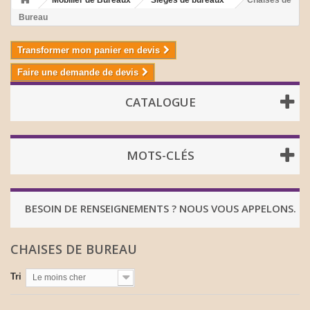
Mobilier de Bureaux
Sièges de bureaux
Chaises de
Bureau
Transformer mon panier en devis
Faire une demande de devis
CATALOGUE
MOTS-CLÉS
BESOIN DE RENSEIGNEMENTS ? NOUS VOUS APPELONS.
CHAISES DE BUREAU
Tri
Le moins cher