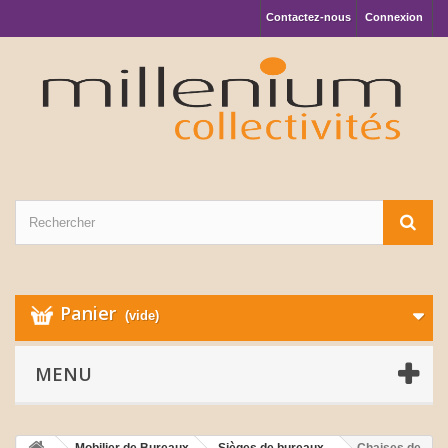
Contactez-nous
Connexion
Panier
(vide)
MENU