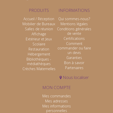
PRODUITS
INFORMATIONS
Accueil / Réception
Qui sommes-nous?
Mobilier de Bureaux
Mentions légales
Salles de réunion
Conditions générales
de vente
Affichage
Certifications
Extérieur et Jeux
Comment
Scolaire
commander ou faire
Restauration
un devis
Hébergement
Garanties
Bibliothèques -
Bon à savoir
médiathèques
Partenaires
Crèches Maternelles
Nous localiser
MON COMPTE
Mes commandes
Mes adresses
Mes informations
personnelles