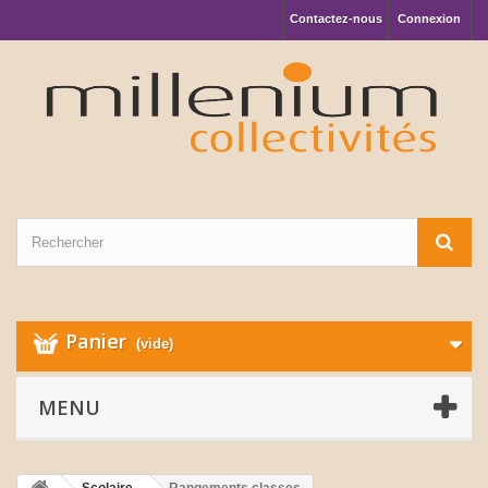
Contactez-nous
Connexion
Panier
(vide)
MENU