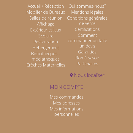
Accueil / Réception
Qui sommes-nous?
Mobilier de Bureaux
Mentions légales
Salles de réunion
Conditions générales
de vente
Affichage
Certifications
Extérieur et Jeux
Comment
Scolaire
commander ou faire
Restauration
un devis
Hébergement
Garanties
Bibliothèques -
Bon à savoir
médiathèques
Partenaires
Crèches Maternelles
Nous localiser
MON COMPTE
Mes commandes
Mes adresses
Mes informations
personnelles