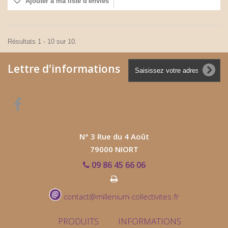
Ajouter à ma liste d'envies
Résultats 1 - 10 sur 10.
Lettre d'informations
N° 3 Rue du 4 Août
79000 NIORT
09 86 45 66 06
contact@millenium-collectivites.fr
PRODUITS
INFORMATIONS