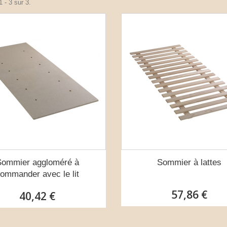
 - 3 sur 3.
Sommier aggloméré à
Sommier à lattes
ommander avec le lit
57,86 €
40,42 €