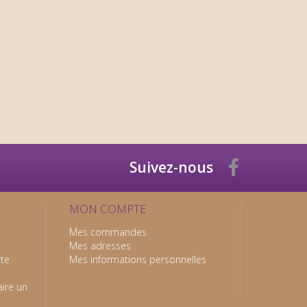
Suivez-nous
MON COMPTE
Mes commandes
Mes adresses
nte
Mes informations personnelles
ire un