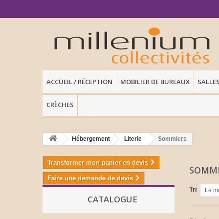
ACCUEIL / RÉCEPTION
MOBILIER DE BUREAUX
SALLE
CRÈCHES
Hébergement
Literie
Sommiers
Transformer mon panier en devis
SOMM
Faire une demande de devis
Tri
Le m
CATALOGUE