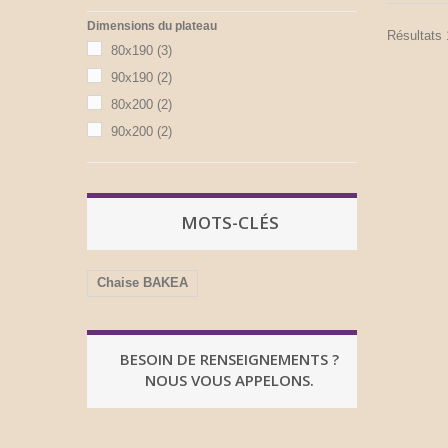
Dimensions du plateau
Résultats 1
80x190
(3)
90x190
(2)
80x200
(2)
90x200
(2)
MOTS-CLÉS
Chaise BAKEA
BESOIN DE RENSEIGNEMENTS ?
NOUS VOUS APPELONS.