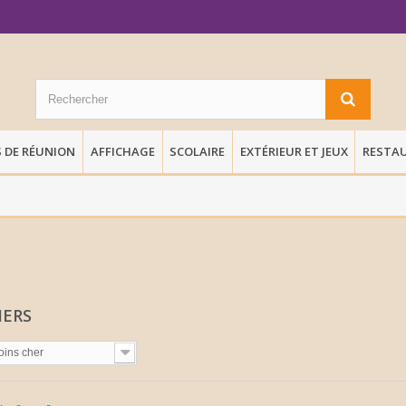
S DE RÉUNION
AFFICHAGE
SCOLAIRE
EXTÉRIEUR ET JEUX
RESTA
IERS
oins cher