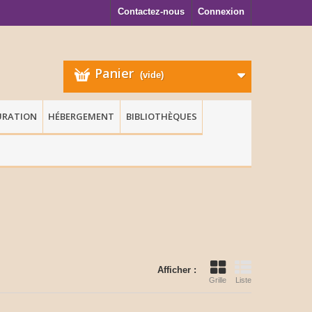
Contactez-nous
Connexion
Panier
(vide)
URATION
HÉBERGEMENT
BIBLIOTHÈQUES
Afficher :
Grille
Liste