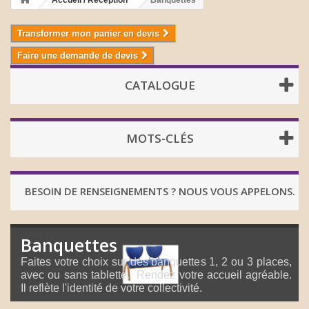
Accueil / Réception
Banquettes
Transformer mon panier en devis
Faire une demande de devis
CATALOGUE
MOTS-CLÉS
BESOIN DE RENSEIGNEMENTS ? NOUS VOUS APPELONS.
Banquettes
Faites votre choix sur des banquettes 1, 2 ou 3 places,
avec ou sans tablette. Rendez votre accueil agréable.
Il reflète l'identité de votre collectivité.