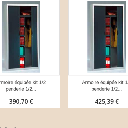
rmoire équipée kit 1/2
Armoire équipée kit 1
penderie 1/2...
penderie 1/2...
390,70 €
425,39 €