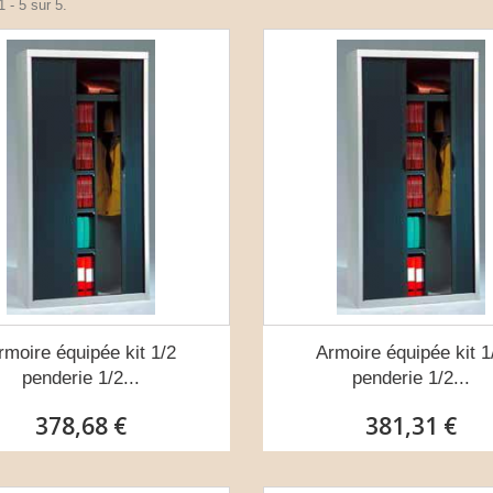
 - 5 sur 5.
rmoire équipée kit 1/2
Armoire équipée kit 1
penderie 1/2...
penderie 1/2...
378,68 €
381,31 €