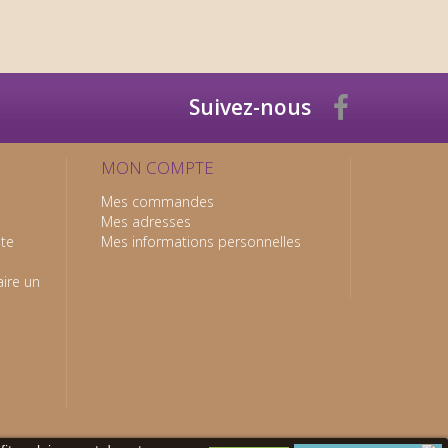
Suivez-nous
MON COMPTE
Mes commandes
Mes adresses
nte
Mes informations personnelles
ire un