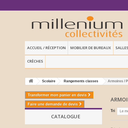
ACCUEIL / RÉCEPTION
MOBILIER DE BUREAUX
SALLE
CRÈCHES
Scolaire
Rangements classes
Armoires / 
Transformer mon panier en devis
ARMOI
Faire une demande de devis
Tri
Le m
CATALOGUE