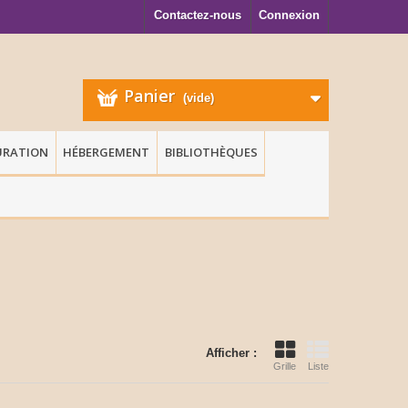
Contactez-nous
Connexion
Panier
(vide)
URATION
HÉBERGEMENT
BIBLIOTHÈQUES
Afficher :
Grille
Liste