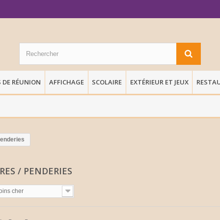
S DE RÉUNION
AFFICHAGE
SCOLAIRE
EXTÉRIEUR ET JEUX
RESTA
Penderies
RES / PENDERIES
oins cher