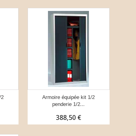
/2
Armoire équipée kit 1/2
penderie 1/2...
388,50 €