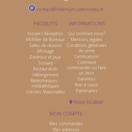
contact@millenium-collectivites.fr
PRODUITS
INFORMATIONS
Accueil / Réception
Qui sommes-nous?
Mobilier de Bureaux
Mentions légales
Salles de réunion
Conditions générales
de vente
Affichage
Certifications
Extérieur et Jeux
Comment
Scolaire
commander ou faire
Restauration
un devis
Hébergement
Garanties
Bibliothèques -
Bon à savoir
médiathèques
Partenaires
Crèches Maternelles
Nous localiser
MON COMPTE
Mes commandes
Mes adresses