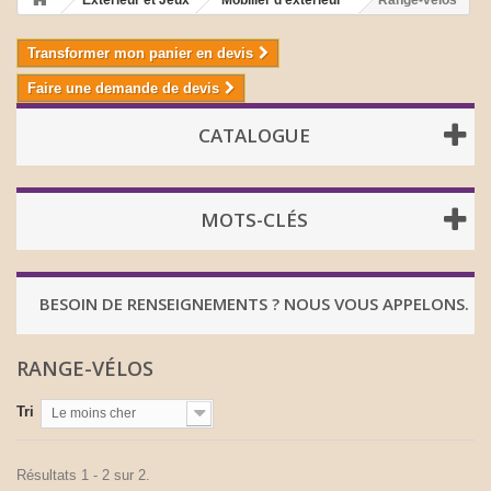
Extérieur et Jeux
Mobilier d'extérieur
Range-vélos
Transformer mon panier en devis
Faire une demande de devis
CATALOGUE
MOTS-CLÉS
BESOIN DE RENSEIGNEMENTS ? NOUS VOUS APPELONS.
RANGE-VÉLOS
Tri
Le moins cher
Résultats 1 - 2 sur 2.