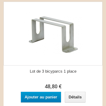
Lot de 3 bicyparcs 1 place
48,80 €
Ajouter au panier
Détails