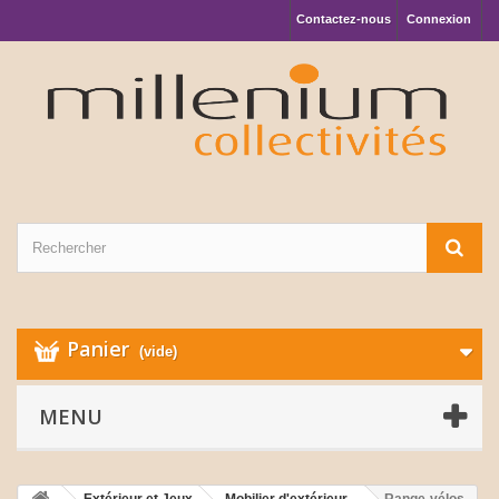
Contactez-nous
Connexion
Panier
(vide)
MENU