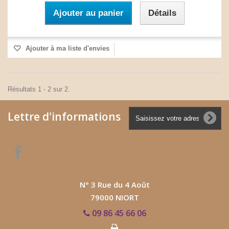
Ajouter au panier
Détails
Ajouter à ma liste d'envies
Résultats 1 - 2 sur 2.
Lettre d'informations
N° 3 Rue du 4 Août
79000 NIORT
09 86 45 66 06