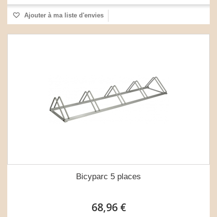
Ajouter à ma liste d'envies
Bicyparc 5 places
68,96 €