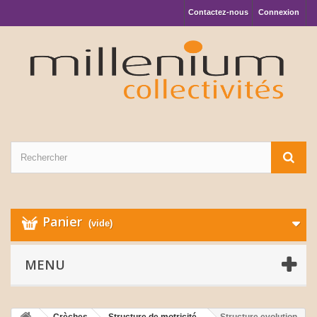
Contactez-nous
Connexion
Panier
(vide)
MENU