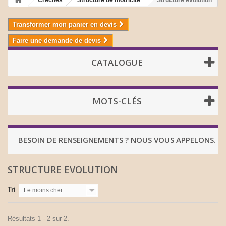
Crèches
Structure de motricité
Structure evolution
Transformer mon panier en devis
Faire une demande de devis
CATALOGUE
MOTS-CLÉS
BESOIN DE RENSEIGNEMENTS ? NOUS VOUS APPELONS.
STRUCTURE EVOLUTION
Tri
Le moins cher
Résultats 1 - 2 sur 2.