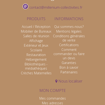
contact@millenium-collectivites.fr
PRODUITS
INFORMATIONS
Accueil / Réception
Qui sommes-nous?
Mobilier de Bureaux
Mentions légales
Salles de réunion
Conditions générales
de vente
Affichage
Certifications
Extérieur et Jeux
Comment
Scolaire
commander ou faire
Restauration
un devis
Hébergement
Garanties
Bibliothèques -
Bon à savoir
médiathèques
Partenaires
Crèches Maternelles
Nous localiser
MON COMPTE
Mes commandes
Mes adresses