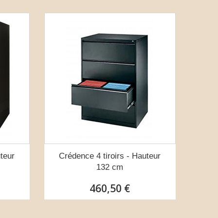
uteur
Crédence 4 tiroirs - Hauteur
132 cm
460,50 €