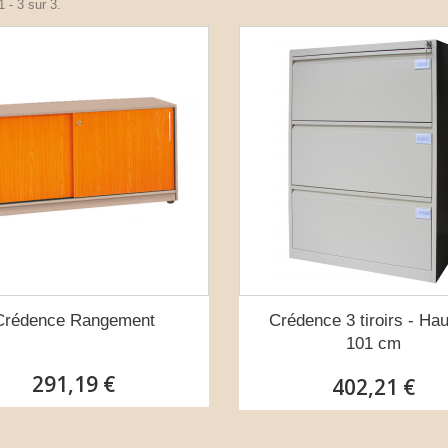
 - 3 sur 3.
Crédence Rangement
Crédence 3 tiroirs - Ha
101 cm
291,19 €
402,21 €