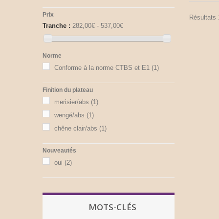
Prix
Résultats 1
Tranche :
282,00€ - 537,00€
Norme
Conforme à la norme CTBS et E1
(1)
Finition du plateau
merisier/abs
(1)
wengé/abs
(1)
chêne clair/abs
(1)
Nouveautés
oui
(2)
MOTS-CLÉS