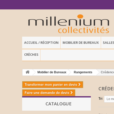
ACCUEIL / RÉCEPTION
MOBILIER DE BUREAUX
SALLE
CRÈCHES
Mobilier de Bureaux
Rangements
Crédenc
Transformer mon panier en devis
CRÉD
Faire une demande de devis
Tri
Le m
CATALOGUE