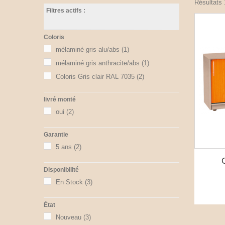
Résultats 1
Filtres actifs :
Coloris
mélaminé gris alu/abs
(1)
mélaminé gris anthracite/abs
(1)
Coloris Gris clair RAL 7035
(2)
livré monté
oui
(2)
Garantie
5 ans
(2)
Disponibilité
En Stock
(3)
État
Nouveau
(3)