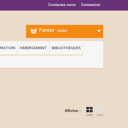
Contactez-nous
Connexion
Panier
(vide)
URATION
HÉBERGEMENT
BIBLIOTHÈQUES
Afficher :
Grille
Liste