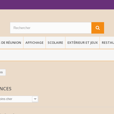
S DE RÉUNION
AFFICHAGE
SCOLAIRE
EXTÉRIEUR ET JEUX
RESTA
es
ENCES
oins cher