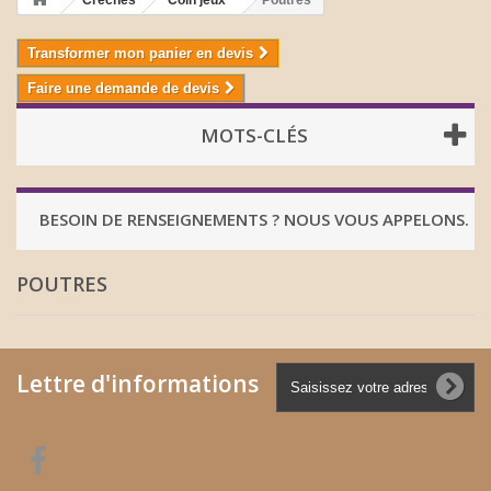
Crèches
Coin jeux
Poutres
Transformer mon panier en devis
Faire une demande de devis
MOTS-CLÉS
BESOIN DE RENSEIGNEMENTS ? NOUS VOUS APPELONS.
POUTRES
Lettre d'informations