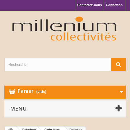
Contactez-nous
Connexion
Panier
(vide)
MENU