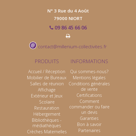
N° 3 Rue du 4 Août
79000 NIORT
09 86 45 66 06
contact@millenium-collectivites.fr
PRODUITS
INFORMATIONS
Accueil / Réception
Qui sommes-nous?
Mobilier de Bureaux
Mentions légales
Salles de réunion
Conditions générales
de vente
Affichage
Certifications
Extérieur et Jeux
Comment
Scolaire
commander ou faire
Restauration
un devis
Hébergement
Garanties
Bibliothèques -
Bon à savoir
médiathèques
Partenaires
Crèches Maternelles