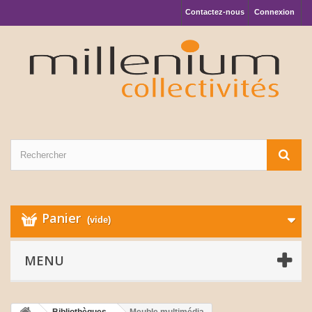
Contactez-nous
Connexion
Panier
(vide)
MENU