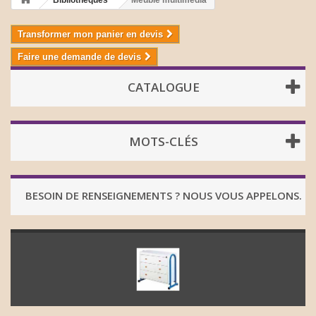
Bibliothèques
Meuble multimédia
Transformer mon panier en devis
Faire une demande de devis
CATALOGUE
MOTS-CLÉS
BESOIN DE RENSEIGNEMENTS ? NOUS VOUS APPELONS.