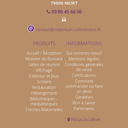
79000 NIORT
09 86 45 66 06
contact@millenium-collectivites.fr
PRODUITS
INFORMATIONS
Accueil / Réception
Qui sommes-nous?
Mobilier de Bureaux
Mentions légales
Salles de réunion
Conditions générales
de vente
Affichage
Certifications
Extérieur et Jeux
Comment
Scolaire
commander ou faire
Restauration
un devis
Hébergement
Garanties
Bibliothèques -
Bon à savoir
médiathèques
Partenaires
Crèches Maternelles
Nous localiser