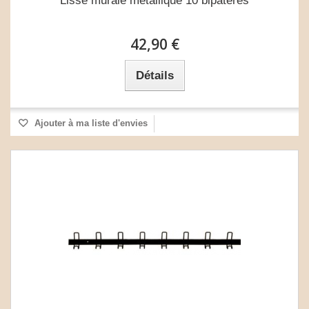
Lisse murale métallique 10 bipatères
42,90 €
Détails
Ajouter à ma liste d'envies