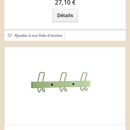
27,10 €
Détails
Ajouter à ma liste d'envies