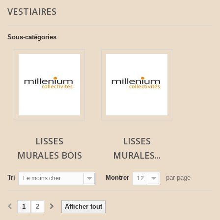
VESTIAIRES
Sous-catégories
LISSES
LISSES
MURALES BOIS
MURALES...
Tri
Montrer
par page
Le moins cher
12
1
2
Afficher tout