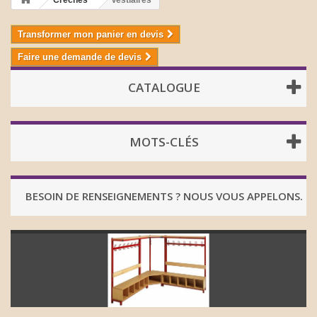
Crèches
Vestiaires
Transformer mon panier en devis
Faire une demande de devis
CATALOGUE
MOTS-CLÉS
BESOIN DE RENSEIGNEMENTS ? NOUS VOUS APPELONS.