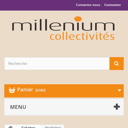
Contactez-nous
Connexion
Panier
(vide)
MENU