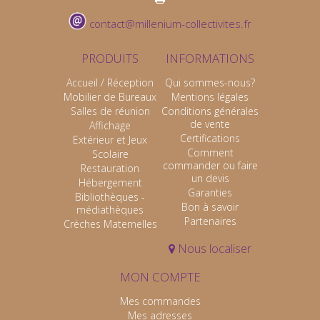
contact@millenium-collectivites.fr
PRODUITS
INFORMATIONS
Accueil / Réception
Qui sommes-nous?
Mobilier de Bureaux
Mentions légales
Salles de réunion
Conditions générales
de vente
Affichage
Certifications
Extérieur et Jeux
Comment
Scolaire
commander ou faire
Restauration
un devis
Hébergement
Garanties
Bibliothèques -
Bon à savoir
médiathèques
Partenaires
Crèches Maternelles
Nous localiser
MON COMPTE
Mes commandes
Mes adresses