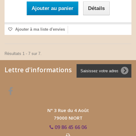
Ajouter au panier
Détails
Ajouter à ma liste d'envies
Résultats 1 - 7 sur 7.
Lettre d'informations
N° 3 Rue du 4 Août
79000 NIORT
09 86 45 66 06