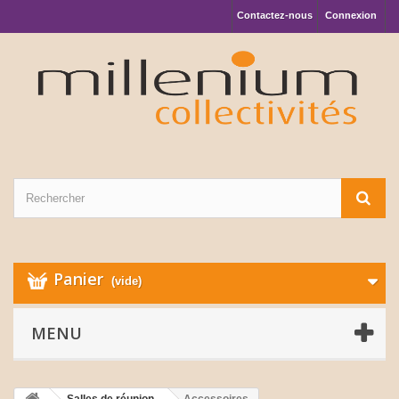
Contactez-nous
Connexion
Panier
(vide)
MENU