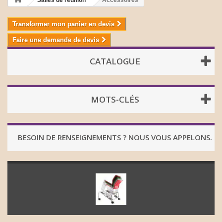
Salles de réunion
Accessoires
Transformer mon panier en devis
Faire une demande de devis
CATALOGUE
MOTS-CLÉS
BESOIN DE RENSEIGNEMENTS ? NOUS VOUS APPELONS.