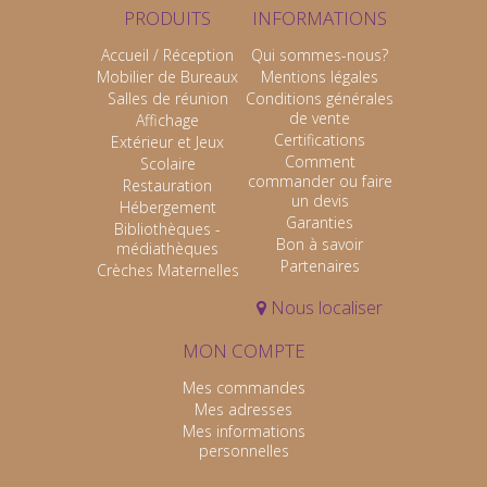
PRODUITS
INFORMATIONS
Accueil / Réception
Qui sommes-nous?
Mobilier de Bureaux
Mentions légales
Salles de réunion
Conditions générales
de vente
Affichage
Certifications
Extérieur et Jeux
Comment
Scolaire
commander ou faire
Restauration
un devis
Hébergement
Garanties
Bibliothèques -
Bon à savoir
médiathèques
Partenaires
Crèches Maternelles
Nous localiser
MON COMPTE
Mes commandes
Mes adresses
Mes informations
personnelles