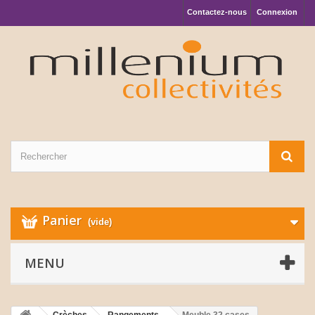
Contactez-nous
Connexion
Panier
(vide)
MENU