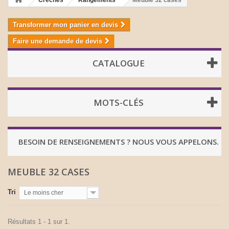
Crèches
Rangements
Meuble 32 cases
Transformer mon panier en devis
Faire une demande de devis
CATALOGUE
MOTS-CLÉS
BESOIN DE RENSEIGNEMENTS ? NOUS VOUS APPELONS.
MEUBLE 32 CASES
Tri
Le moins cher
Résultats 1 - 1 sur 1.