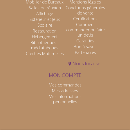
Mobilier de Bureaux
Mentions légales
Salles de réunion
Conditions générales
de vente
Affichage
Certifications
Extérieur et Jeux
Comment
Scolaire
commander ou faire
Restauration
un devis
Hébergement
Garanties
Bibliothèques -
Bon à savoir
médiathèques
Partenaires
Crèches Maternelles
Nous localiser
MON COMPTE
Mes commandes
Mes adresses
Mes informations
personnelles