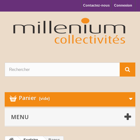
Contactez-nous
Connexion
Panier
(vide)
MENU