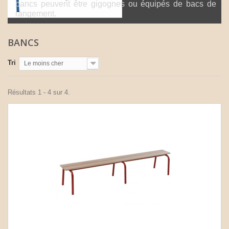
bancs peuvent être gigognes ou équipés de bacs de
rangement.
BANCS
Tri
Le moins cher
Résultats 1 - 4 sur 4.