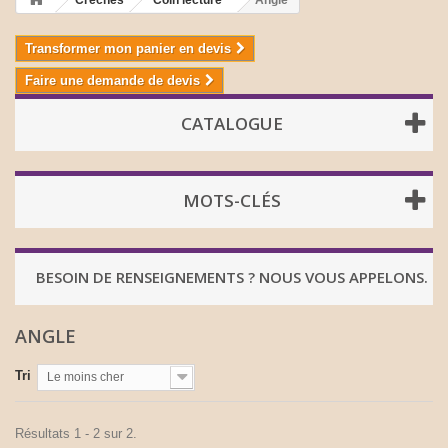
Crèches
Coin lecture
Angle
Transformer mon panier en devis
Faire une demande de devis
CATALOGUE
MOTS-CLÉS
BESOIN DE RENSEIGNEMENTS ? NOUS VOUS APPELONS.
ANGLE
Tri
Le moins cher
Résultats 1 - 2 sur 2.