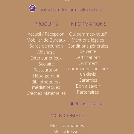
contact@millenium-collectivites.fr
PRODUITS
INFORMATIONS
Accueil / Réception
Qui sommes-nous?
Mobilier de Bureaux
Mentions légales
Salles de réunion
Conditions générales
de vente
Affichage
Certifications
Extérieur et Jeux
Comment
Scolaire
commander ou faire
Restauration
un devis
Hébergement
Garanties
Bibliothèques -
Bon à savoir
médiathèques
Partenaires
Crèches Maternelles
Nous localiser
MON COMPTE
Mes commandes
Mes adresses