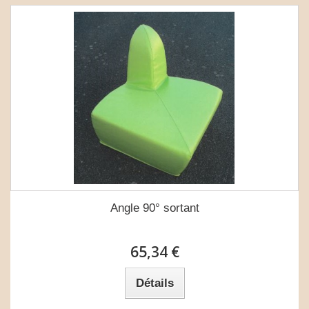
Angle 90° sortant
65,34 €
Détails