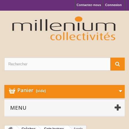
Contactez-nous
Connexion
Panier
(vide)
MENU