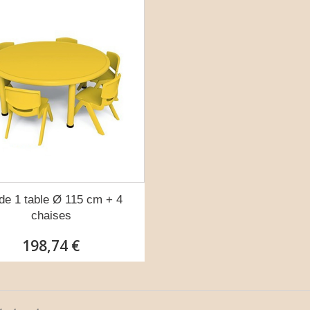
 de 1 table Ø 115 cm + 4
chaises
198,74 €