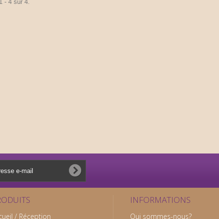
 - 4 sur 4.
RODUITS
INFORMATIONS
cueil / Réception
Qui sommes-nous?