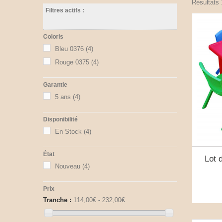
Résultats 1
Filtres actifs :
Coloris
Bleu 0376
(4)
Rouge 0375
(4)
Garantie
5 ans
(4)
Disponibilité
En Stock
(4)
État
Lot 
Nouveau
(4)
Prix
Tranche :
114,00€ - 232,00€