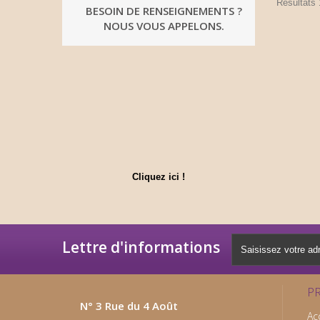
Résultats 1
BESOIN DE RENSEIGNEMENTS ?
NOUS VOUS APPELONS.
Cliquez ici !
Lettre d'informations
P
N° 3 Rue du 4 Août
Ac