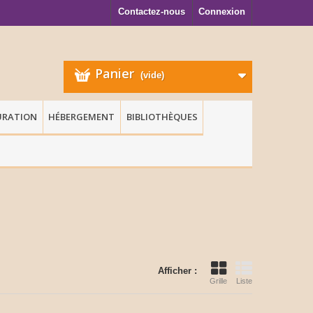
Contactez-nous
Connexion
Panier
(vide)
URATION
HÉBERGEMENT
BIBLIOTHÈQUES
Afficher :
Grille
Liste