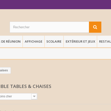
S DE RÉUNION
AFFICHAGE
SCOLAIRE
EXTÉRIEUR ET JEUX
RESTA
haises
BLE TABLES & CHAISES
oins cher