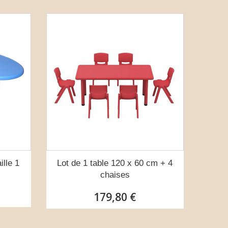
lle 1
Lot de 1 table 120 x 60 cm + 4
chaises
179,80 €