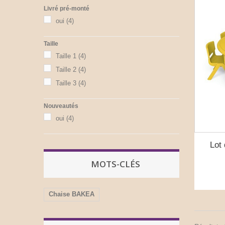
Livré pré-monté
oui
(4)
Taille
Taille 1
(4)
Taille 2
(4)
Taille 3
(4)
Nouveautés
oui
(4)
Lot
MOTS-CLÉS
Chaise BAKEA