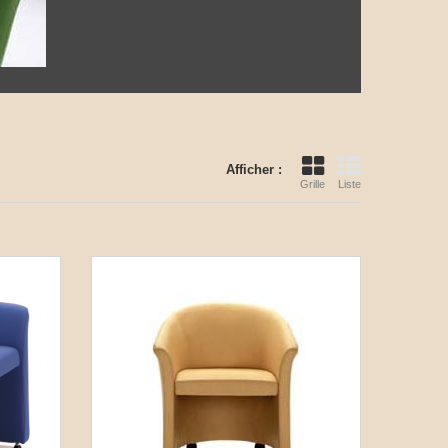
Afficher :
Grille
Liste