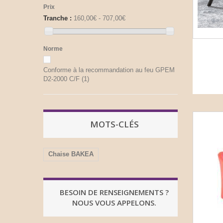
Prix
Tranche :
160,00€ - 707,00€
Norme
Conforme à la recommandation au feu GPEM
D2-2000 C/F
(1)
MOTS-CLÉS
Chaise BAKEA
BESOIN DE RENSEIGNEMENTS ?
NOUS VOUS APPELONS.