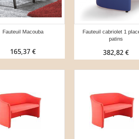
Fauteuil Macouba
Fauteuil cabriolet 1 plac
patins
165,37 €
382,82 €