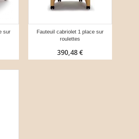
e sur
Fauteuil cabriolet 1 place sur
roulettes
390,48 €