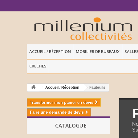
ACCUEIL / RÉCEPTION
MOBILIER DE BUREAUX
SALLE
CRÈCHES
Accueil / Réception
Fauteuils
Transformer mon panier en devis
Faire une demande de devis
No
CATALOGUE
Su