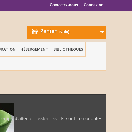
Contactez-nous
Connexion
Panier
(vide)
URATION
HÉBERGEMENT
BIBLIOTHÈQUES
mps d'attente. Testez-les, ils sont confortables.