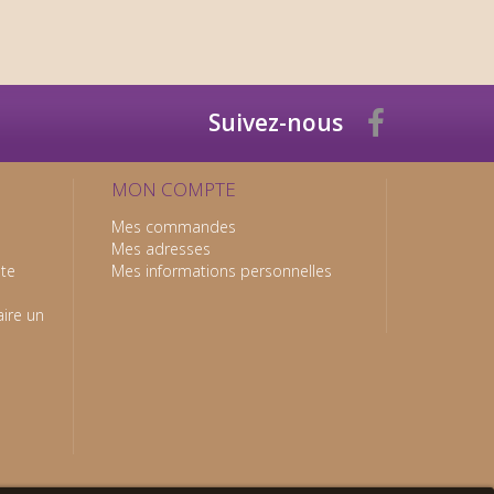
Suivez-nous
MON COMPTE
Mes commandes
Mes adresses
nte
Mes informations personnelles
ire un