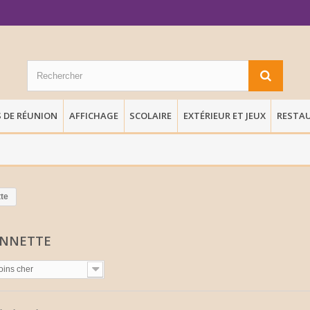
S DE RÉUNION
AFFICHAGE
SCOLAIRE
EXTÉRIEUR ET JEUX
RESTA
te
ONNETTE
oins cher