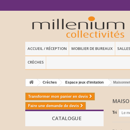
ACCUEIL / RÉCEPTION
MOBILIER DE BUREAUX
SALLE
CRÈCHES
Crèches
Espace jeux d'imitation
Maisonnet
Transformer mon panier en devis
MAIS
Faire une demande de devis
Tri
Le m
CATALOGUE