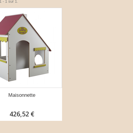
 - 1 sur 1.
Maisonnette
426,52 €