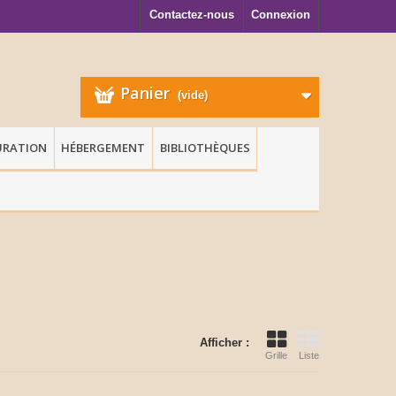
Contactez-nous
Connexion
Panier
(vide)
URATION
HÉBERGEMENT
BIBLIOTHÈQUES
Afficher :
Grille
Liste