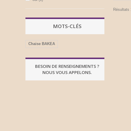
Résultats 1
MOTS-CLÉS
Chaise BAKEA
BESOIN DE RENSEIGNEMENTS ?
NOUS VOUS APPELONS.