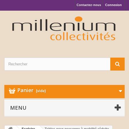
Contactez-nous
Connexion
Panier
(vide)
MENU