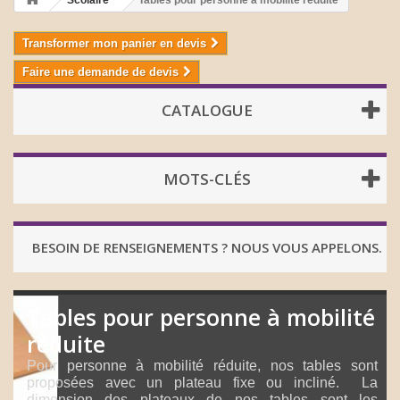
Scolaire
Tables pour personne à mobilité réduite
Transformer mon panier en devis
Faire une demande de devis
CATALOGUE
MOTS-CLÉS
BESOIN DE RENSEIGNEMENTS ? NOUS VOUS APPELONS.
Tables pour personne à mobilité
réduite
Pour personne à mobilité réduite, nos tables sont
proposées avec un plateau fixe ou incliné. La
dimension des plateaux de nos tables sont les