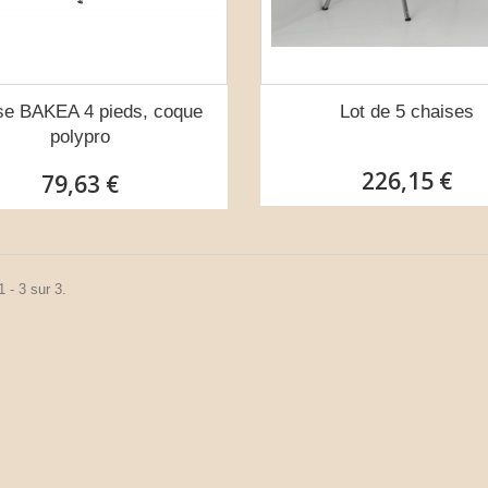
se BAKEA 4 pieds, coque
Lot de 5 chaises
polypro
226,15 €
79,63 €
 - 3 sur 3.