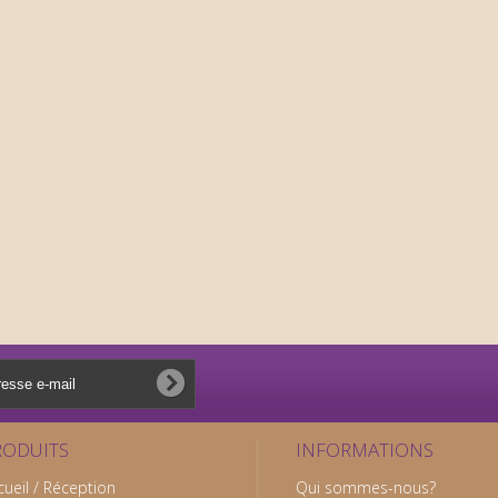
RODUITS
INFORMATIONS
cueil / Réception
Qui sommes-nous?