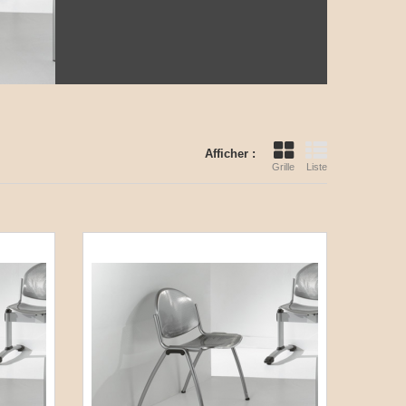
Afficher :
Grille
Liste