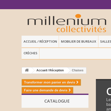
ACCUEIL / RÉCEPTION
MOBILIER DE BUREAUX
SALLE
CRÈCHES
Accueil / Réception
Chaises
Transformer mon panier en devis
Faire une demande de devis
Le
CATALOGUE
ba
am