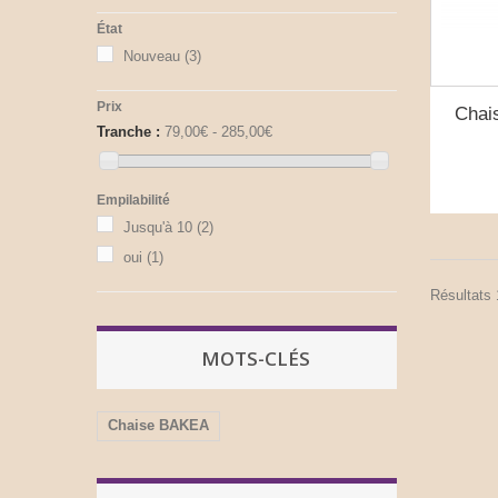
État
Nouveau
(3)
Prix
Chai
Tranche :
79,00€ - 285,00€
Empilabilité
Jusqu'à 10
(2)
oui
(1)
Résultats 1
MOTS-CLÉS
Chaise BAKEA