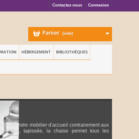
Contactez-nous
Connexion
Panier
(vide)
URATION
HÉBERGEMENT
BIBLIOTHÈQUES
tion de votre mobilier d'accueil contrairement aux
is/métal, tapissée, la chaise permet tous les