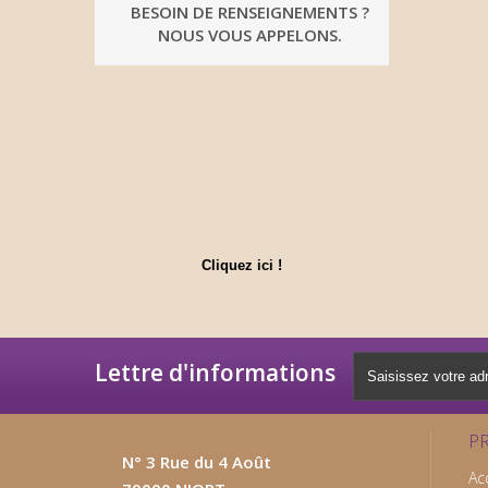
BESOIN DE RENSEIGNEMENTS ?
NOUS VOUS APPELONS.
Cliquez ici !
Lettre d'informations
P
N° 3 Rue du 4 Août
Ac