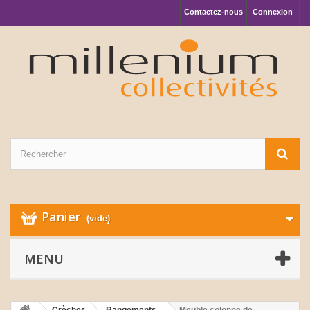
Contactez-nous
Connexion
Panier
(vide)
MENU