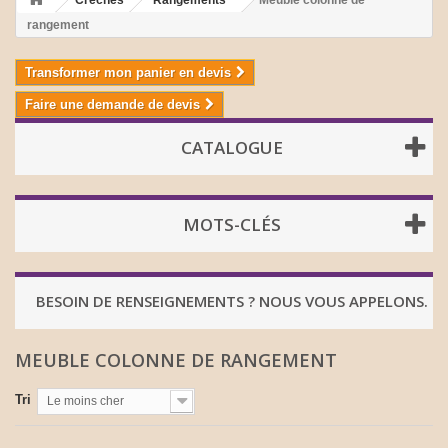
Crèches
Rangements
Meuble colonne de
rangement
Transformer mon panier en devis
Faire une demande de devis
CATALOGUE
MOTS-CLÉS
BESOIN DE RENSEIGNEMENTS ? NOUS VOUS APPELONS.
MEUBLE COLONNE DE RANGEMENT
Tri
Le moins cher